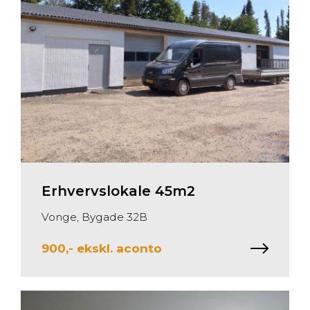
Erhvervslokale
45m2
Vonge, Bygade 32B
900,- ekskl. aconto