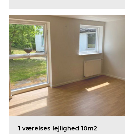
1 værelses
lejlighed
10m2